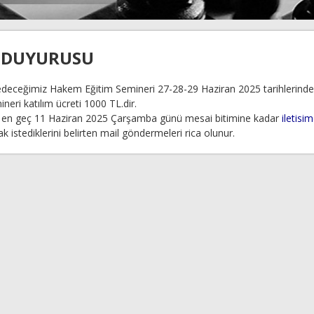
İ DUYURUSU
ze edeceğimiz Hakem Eğitim Semineri 27-28-29 Haziran 2025 tarihlerinde
eri katılım ücreti 1000 TL.dir.
n en geç 11 Haziran 2025 Çarşamba günü mesai bitimine kadar
iletisi
istediklerini belirten mail göndermeleri rica olunur.