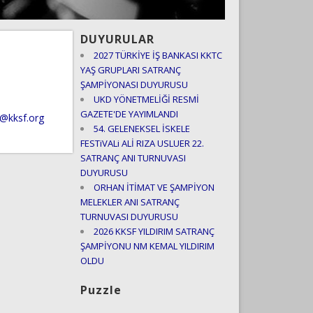
DUYURULAR
2027 TÜRKİYE İŞ BANKASI KKTC
YAŞ GRUPLARI SATRANÇ
ŞAMPİYONASI DUYURUSU
UKD YÖNETMELİĞİ RESMİ
GAZETE'DE YAYIMLANDI
m@kksf.org
54. GELENEKSEL İSKELE
FESTiVALi ALİ RIZA USLUER 22.
SATRANÇ ANI TURNUVASI
DUYURUSU
ORHAN İTİMAT VE ŞAMPİYON
MELEKLER ANI SATRANÇ
TURNUVASI DUYURUSU
2026 KKSF YILDIRIM SATRANÇ
ŞAMPİYONU NM KEMAL YILDIRIM
OLDU
Puzzle