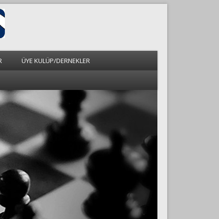
R
ÜYE KULÜP/DERNEKLER