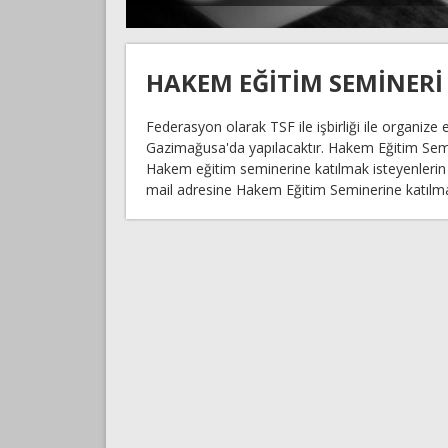
HAKEM EĞİTİM SEMİNER
Federasyon olarak TSF ile işbirliği ile organi
Gazimağusa'da yapılacaktır. Hakem Eğitim Semin
Hakem eğitim seminerine katılmak isteyenleri
mail adresine Hakem Eğitim Seminerine katılmak 