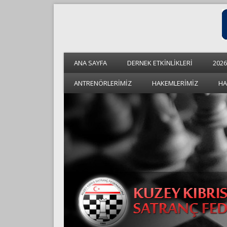
ANA SAYFA
DERNEK ETKİNLİKLERİ
2026
ANTRENÖRLERİMİZ
HAKEMLERİMİZ
HA