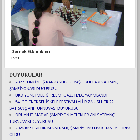
Dernek Etkinlikleri:
Evet
DUYURULAR
2027 TÜRKİYE İŞ BANKASI KKTC YAŞ GRUPLARI SATRANÇ
ŞAMPİYONASI DUYURUSU
UKD YÖNETMELİĞİ RESMİ GAZETE'DE YAYIMLANDI
54. GELENEKSEL İSKELE FESTiVALi ALİ RIZA USLUER 22.
SATRANÇ ANI TURNUVASI DUYURUSU
ORHAN İTİMAT VE ŞAMPİYON MELEKLER ANI SATRANÇ
TURNUVASI DUYURUSU
2026 KKSF YILDIRIM SATRANÇ ŞAMPİYONU NM KEMAL YILDIRIM
OLDU