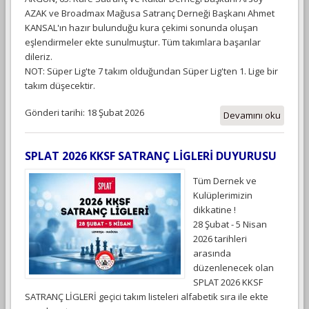
AZAK ve Broadmax Mağusa Satranç Derneği Başkanı Ahmet
KANSAL'ın hazır bulunduğu kura çekimi sonunda oluşan
eşlendirmeler ekte sunulmuştur. Tüm takımlara başarılar
dileriz.
NOT: Süper Lig'te 7 takım olduğundan Süper Lig'ten 1. Lige bir
takım düşecektir.
Gönderi tarihi: 18 Şubat 2026
Devamını oku
SPLAT 2026 KKSF SATRANÇ LİGLERİ DUYURUSU
Tüm Dernek ve
Kulüplerimizin
dikkatine !
28 Şubat - 5 Nisan
2026 tarihleri
arasında
düzenlenecek olan
SPLAT 2026 KKSF
SATRANÇ LİGLERİ geçici takım listeleri alfabetik sıra ile ekte