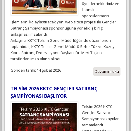
üye derneklerimiz ve
lisanslı
sporcularımızın
işlemlerini kolaylaştıracak yeni web sitesi projesi ile Gençler
Satranç Şampiyonası sponsorluğuna yönelik iş birliği
anlaşması imzalandı.
Anlaşma; KKTC Telsim Genel Müdürlüğü’nde düzenlenen
toplantıda ; KKTC Telsim Genel Müdürü Sefer Tüz ve Kuzey
Kıbrıs Satranç Federasyonu Başkanı Dr. Mert Taşkın
tarafından imza altına alındı.
Gönderi tarihi: 14 Şubat 2026
Devamını oku
TELSİM 2026 KKTC GENÇLER SATRANÇ
ŞAMPİYONASI BAŞLIYOR
Telsim 2026 KKTC
Gençler Satranç
Şampiyonası kayıtları
tamamlandı.
Şampiyonada 39