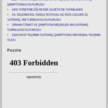
ŞAMPİYONASI DUYURUSU
UKD YÖNETMELİĞİ RESMİ GAZETE'DE YAYIMLANDI
54. GELENEKSEL İSKELE FESTiVALi ALİ RIZA USLUER 22.
SATRANÇ ANI TURNUVASI DUYURUSU
ORHAN İTİMAT VE ŞAMPİYON MELEKLER ANI SATRANÇ
TURNUVASI DUYURUSU
2026 KKSF YILDIRIM SATRANÇ ŞAMPİYONU NM KEMAL YILDIRIM
OLDU
Puzzle