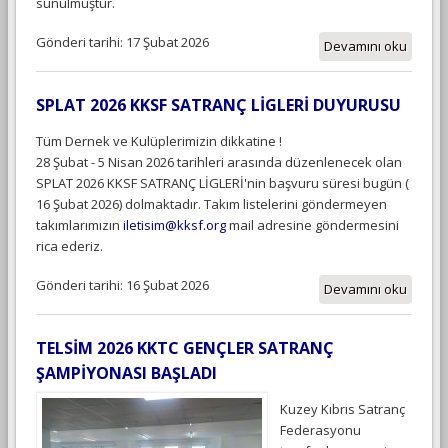
sunulmuştur.
Gönderi tarihi: 17 Şubat 2026
Devamını oku
SPLAT 2026 KKSF SATRANÇ LİGLERİ DUYURUSU
Tüm Dernek ve Kulüplerimizin dikkatine !
28 Şubat - 5 Nisan 2026 tarihleri arasında düzenlenecek olan
SPLAT 2026 KKSF SATRANÇ LİGLERİ'nin başvuru süresi bugün (
16 Şubat 2026) dolmaktadır. Takım listelerini göndermeyen
takımlarımızın
iletisim@kksf.org
mail adresine göndermesini
rica ederiz.
Gönderi tarihi: 16 Şubat 2026
Devamını oku
TELSİM 2026 KKTC GENÇLER SATRANÇ
ŞAMPİYONASI BAŞLADI
Kuzey Kıbrıs Satranç
Federasyonu