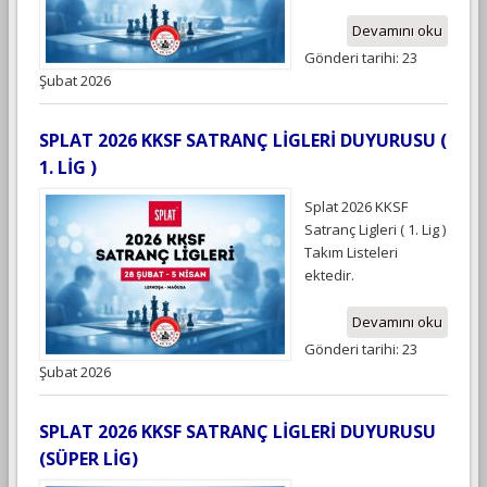
Devamını oku
Gönderi tarihi: 23
Şubat 2026
SPLAT 2026 KKSF SATRANÇ LİGLERİ DUYURUSU (
1. LİG )
Splat 2026 KKSF
Satranç Ligleri ( 1. Lig )
Takım Listeleri
ektedir.
Devamını oku
Gönderi tarihi: 23
Şubat 2026
SPLAT 2026 KKSF SATRANÇ LİGLERİ DUYURUSU
(SÜPER LİG)