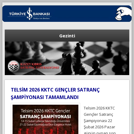
Gezinti
TELSİM 2026 KKTC GENÇLER SATRANÇ
ŞAMPİYONASI TAMAMLANDI
Telsim 2026 KKTC
Gençler Satranç
Şampiyonası 22
Şubat 2026 Pazar
günün oynan son