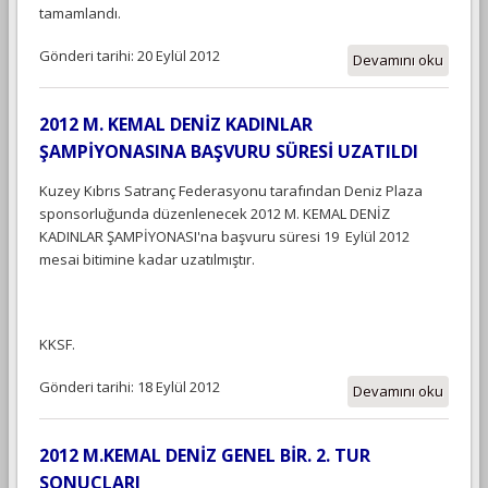
tamamlandı.
Gönderi tarihi: 20 Eylül 2012
Devamını oku
2012 M. KEMAL DENİZ KADINLAR
ŞAMPİYONASINA BAŞVURU SÜRESİ UZATILDI
Kuzey Kıbrıs Satranç Federasyonu tarafından Deniz Plaza
sponsorluğunda düzenlenecek 2012 M. KEMAL DENİZ
KADINLAR ŞAMPİYONASI'na başvuru süresi 19 Eylül 2012
mesai bitimine kadar uzatılmıştır.
KKSF.
Gönderi tarihi: 18 Eylül 2012
Devamını oku
2012 M.KEMAL DENİZ GENEL BİR. 2. TUR
SONUÇLARI