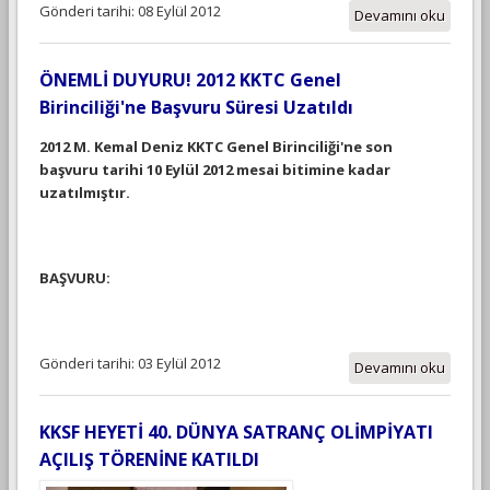
Gönderi tarihi: 08 Eylül 2012
Devamını oku
ÖNEMLİ DUYURU! 2012 KKTC Genel
Birinciliği'ne Başvuru Süresi Uzatıldı
2012 M. Kemal Deniz KKTC Genel Birinciliği'ne son
başvuru tarihi 10 Eylül 2012 mesai bitimine kadar
uzatılmıştır.
BAŞVURU:
Gönderi tarihi: 03 Eylül 2012
Devamını oku
KKSF HEYETİ 40. DÜNYA SATRANÇ OLİMPİYATI
AÇILIŞ TÖRENİNE KATILDI