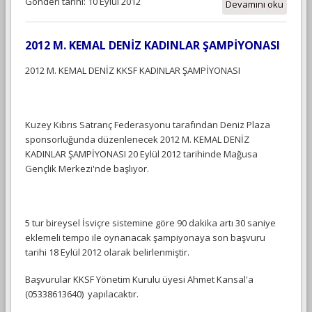
Gönderi tarihi: 10 Eylül 2012
Devamını oku
2012 M. KEMAL DENİZ KADINLAR ŞAMPİYONASI
2012 M. KEMAL DENİZ KKSF KADINLAR ŞAMPİYONASI
Kuzey Kıbrıs Satranç Federasyonu tarafından Deniz Plaza
sponsorluğunda düzenlenecek 2012 M. KEMAL DENİZ
KADINLAR ŞAMPİYONASI 20 Eylül 2012 tarihinde Mağusa
Gençlik Merkezi'nde başlıyor.
5 tur bireysel İsviçre sistemine göre 90 dakika artı 30 saniye
eklemeli tempo ile oynanacak şampiyonaya son başvuru
tarihi 18 Eylül 2012 olarak belirlenmiştir.
Başvurular KKSF Yönetim Kurulu üyesi Ahmet Kansal'a
(05338613640) yapılacaktır.