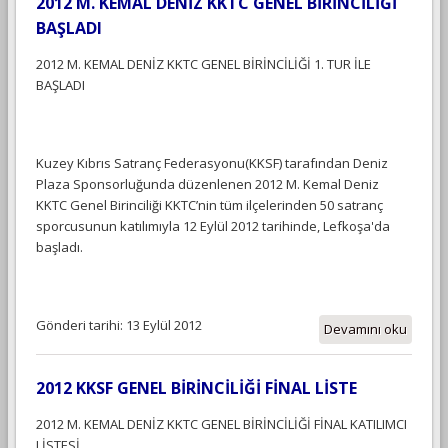
2012 M. KEMAL DENİZ KKTC GENEL BİRİNCİLİĞİ
BAŞLADI
2012 M. KEMAL DENİZ KKTC GENEL BİRİNCİLİĞİ 1. TUR İLE
BAŞLADI
Kuzey Kıbrıs Satranç Federasyonu(KKSF) tarafından Deniz
Plaza Sponsorluğunda düzenlenen 2012 M. Kemal Deniz
KKTC Genel Birinciliği KKTC’nin tüm ilçelerinden 50 satranç
sporcusunun katılımıyla 12 Eylül 2012 tarihinde, Lefkoşa'da
başladı.
Gönderi tarihi: 13 Eylül 2012
Devamını oku
2012 KKSF GENEL BİRİNCİLİĞİ FİNAL LİSTE
2012 M. KEMAL DENİZ KKTC GENEL BİRİNCİLİĞİ FİNAL KATILIMCI
LİSTESİ