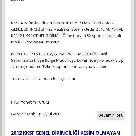
KKSF tarafından düzenlenen 2012 M. KEMAL DENİZ KKTC
GENEL BİRİNCİLİĞİ final katılımcı listesi ektedir. 2012 M. KEMAL
DENİZ KKSF GENEL BİRİNCİLİĞİ'ne toplam 52 sporcu katılmak
için KKSF'ye başvurmuştur.
Birinci tur 12 Eylül 2012, Çarşamba, saat:19:00'da Sivil
Savunma Lefkoşa Bölge Müdürlüğü Lokali'nde yapılacak olup,
1. tur eşlendirme Teknik toplantı sonrası yapılacaktır.
Tüm katılımcılara önemle duyurulur.
KKSF Yönetim Kurulu
Gönderi tarihi: 11 Eylül 2012
Devamını oku
2012 KKSF GENEL BİRİNCİLİĞİ KESİN OLMAYAN