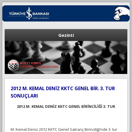
Gezinti
2012 M. KEMAL DENİZ KKTC GENEL BİR. 3. TUR
SONUÇLARI
2012 M. KEMAL DENİZ KKTC GENEL BİRİNCİLİĞİ 3. TUR
M. Kemal Deniz 2012 KKTC Genel Satranç Birinciliği
’nde 3. tur