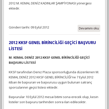
2012 M. KEMAL DENİZ KADINLAR ŞAMPİYONASI yönergesi
ektedir.
Gönderi tarihi: 09 Eylül 2012
Devamını oku
2012 KKSF GENEL BİRİNCİLİĞİ GEÇİCİ BAŞVURU
LİSTESİ
M. KEMAL DENİZ 2012 KKSF GENEL BİRİNCİLİĞİ GEÇİCİ
BAŞVURU LİSTESİ
KKSF tarafından Deniz Plaza sponsorluğunda düzenlenen M.
KEMAL DENİZ 2012 KKSF GENEL BİRİNCİLİĞİ'ne 7 Eylül 2012
itibarı ile başvuran ve başvurusu uygun bulunan satranç
sporcularının geçici listesi ektedir.
Başvurular 10 Eylül 2012 mesai bitimi sona erecek olup, kesin
listeler son başvuru tarihinden sonra ilan edilecektir.