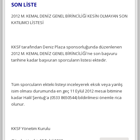
SON LİSTE
2012 M. KEMAL DENİZ GENEL BİRİNCİLİĞİ KESİN OLMAYAN SON
KATILIMCI LİSTESİ
KKSF tarafından Deniz Plaza sponsorluğunda düzenlenen
2012 M. KEMAL DENİZ GENEL BİRİNCİLİĞİ'ne son başvuru
tarihine kadar başvuran sporcuların listesi ektedir.
Tüm sporcuların ekteki listeyi inceleyerek eksik veya yanlış
isim olması durumunda en geç 11 Eylül 2012 mesai bitimine
kadar Halil Şentuğ'a (0533 8650544) bildirilmesi önemle rica
olunur.
KKSF Yönetim Kurulu