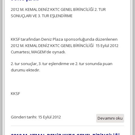
2012 M. KEMAL DENİZ KKTC GENEL BİRİNCİLİĞİ 2. TUR
SONUÇLARI VE 3. TUR EŞLENDİRME
KKSF tarafından Deniz Plaza sponsorluğunda düzenlenen
2012 M. KEMAL DENİZ KKTC GENEL BİRİNCİLİĞİ 15 Eylül 2012
Cumartesi, MAGEM'de oynadı.
2. tur sonuçlar, 3. tur eşlendirme ve 2. tur sonunda puan
durumu ektedir.
KKSF
Gönderi tarihi: 15 Eylül 2012
Devamını oku