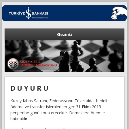
Gezinti
D U Y U R U
Kuzey Kıbrıs Satranç Federasyonu Tüzel aidat bedeli
ödeme ve transfer işlemleri en geç 31 Ekim 2013
perşembe günü sona erecektir. Derneklere önemle
hatırlatılır.