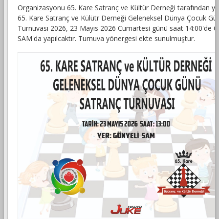
Organizasyonu 65. Kare Satranç ve Kültür Derneği tarafından ya
65. Kare Satranç ve Külütr Derneği Geleneksel Dünya Çocuk Gü
Turnuvası 2026, 23 Mayıs 2026 Cumartesi günü saat 14:00'de G
SAM'da yapılcaktır. Turnuva yönergesi ekte sunulmuştur.