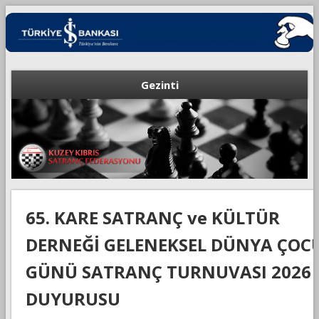
Gezinti
65. KARE SATRANÇ ve KÜLTÜR
DERNEĞİ GELENEKSEL DÜNYA ÇOC
GÜNÜ SATRANÇ TURNUVASI 2026
DUYURUSU