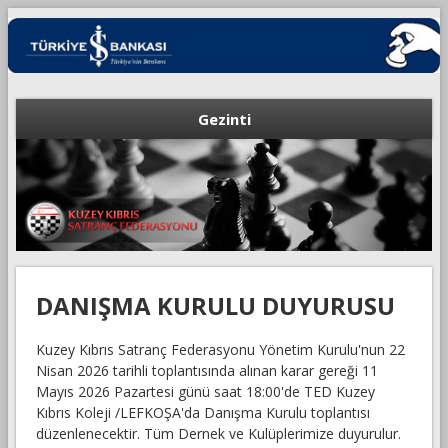
Gezinti
DANIŞMA KURULU DUYURUSU
Kuzey Kıbrıs Satranç Federasyonu Yönetim Kurulu'nun 22
Nisan 2026 tarihli toplantısında alınan karar gereği 11
Mayıs 2026 Pazartesi günü saat 18:00'de TED Kuzey
Kıbrıs Koleji /LEFKOŞA'da Danışma Kurulu toplantısı
düzenlenecektir. Tüm Dernek ve Kulüplerimize duyurulur.