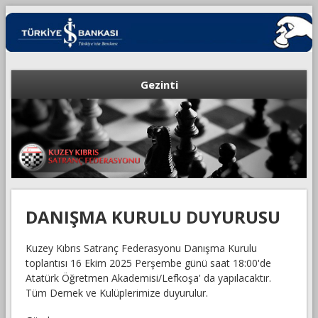
Gezinti
DANIŞMA KURULU DUYURUSU
Kuzey Kıbrıs Satranç Federasyonu Danışma Kurulu
toplantısı 16 Ekim 2025 Perşembe günü saat 18:00'de
Atatürk Öğretmen Akademisi/Lefkoşa' da yapılacaktır.
Tüm Dernek ve Kulüplerimize duyurulur.