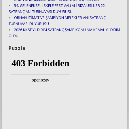
54. GELENEKSEL İSKELE FESTiVALi ALİ RIZA USLUER 22.
SATRANÇ ANI TURNUVASI DUYURUSU
ORHAN İTİMAT VE ŞAMPİYON MELEKLER ANI SATRANÇ
TURNUVASI DUYURUSU
2026 KKSF YILDIRIM SATRANÇ ŞAMPİYONU NM KEMAL YILDIRIM
OLDU
Puzzle