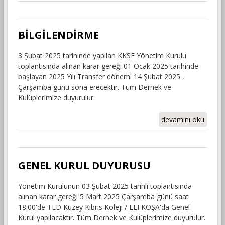
DUYURUSU
hakkında
BİLGİLENDİRME
3 Şubat 2025 tarihinde yapılan KKSF Yönetim Kurulu
toplantısında alınan karar gereği 01 Ocak 2025 tarihinde
başlayan 2025 Yılı Transfer dönemi 14 Şubat 2025 ,
Çarşamba günü sona erecektir. Tüm Dernek ve
Kulüplerimize duyurulur.
BİLGİLENDİRME
devamını oku
hakkında
GENEL KURUL DUYURUSU
Yönetim Kurulunun 03 Şubat 2025 tarihli toplantısında
alınan karar gereği 5 Mart 2025 Çarşamba günü saat
18:00'de TED Kuzey Kıbrıs Koleji / LEFKOŞA'da Genel
Kurul yapılacaktır. Tüm Dernek ve Kulüplerimize duyurulur.